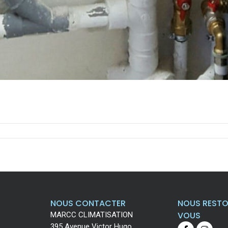
NOUS CONTACTER
NOUS RESTO
VOUS
MARCC CLIMATISATION
395 Avenue Victor Hugo