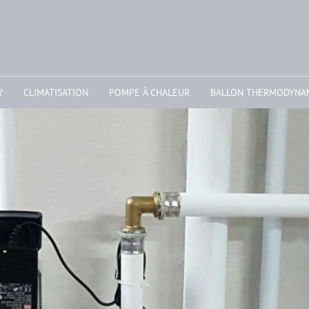
?
CLIMATISATION
POMPE À CHALEUR
BALLON THERMODYNA