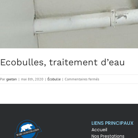
Ecobulles, traitement d’eau
Par
gaetan
|
mai 8th, 2020
|
Écobulle
|
Commentaires fermés
LIENS PRINCIPAUX
Accueil
Nos Prestations