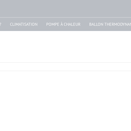
?
CLIMATISATION
POMPE À CHALEUR
BALLON THERMODYNA