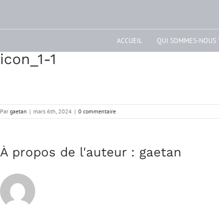
ACCUEIL
QUI SOMMES-NOUS 
icon_1-1
Par
gaetan
|
mars 6th, 2024
|
0 commentaire
À propos de l'auteur :
gaetan