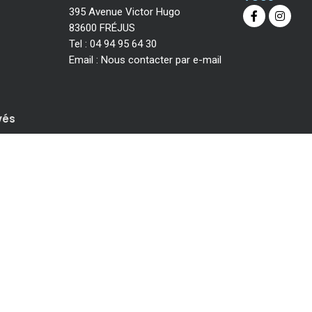
395 Avenue Victor Hugo
83600 FRÉJUS
Tel :
04 94 95 64 30
Email :
Nous contacter par e-mail
vés