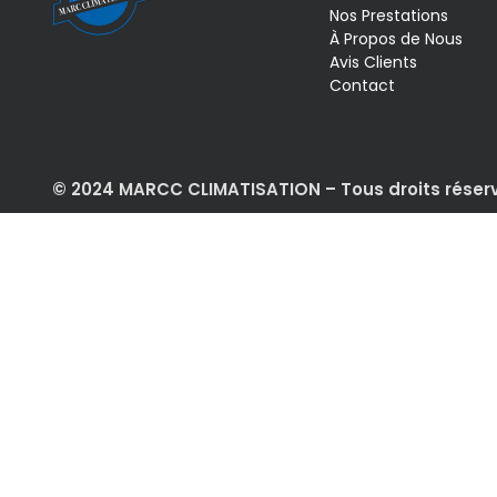
Nos Prestations
À Propos de Nous
Avis Clients
Contact
© 2024 MARCC CLIMATISATION – Tous droits réser