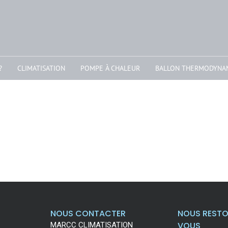
?
CLIMATISATION
POMPE À CHALEUR
BALLON THERMODYNA
NOUS CONTACTER
NOUS RESTO
VOUS
MARCC CLIMATISATION