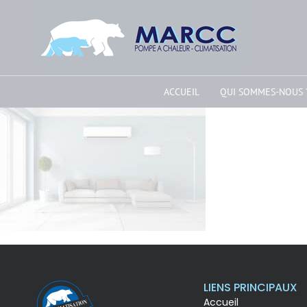
ACCUEIL
QUI SOMMES-NOUS 
LIENS PRINCIPAUX
Accueil