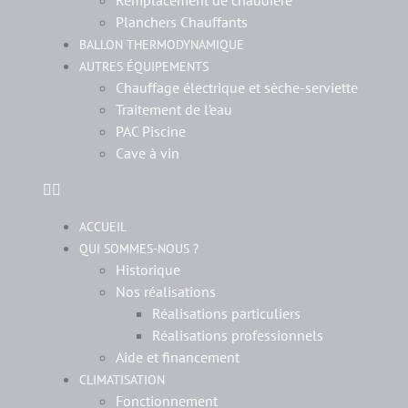
Remplacement de chaudière
Planchers Chauffants
BALLON THERMODYNAMIQUE
AUTRES ÉQUIPEMENTS
Chauffage électrique et sèche-serviette
Traitement de l’eau
PAC Piscine
Cave à vin
ACCUEIL
QUI SOMMES-NOUS ?
Historique
Nos réalisations
Réalisations particuliers
Réalisations professionnels
Aide et financement
CLIMATISATION
Fonctionnement